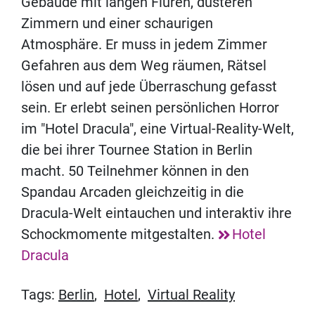
Gebäude mit langen Fluren, düsteren
Zimmern und einer schaurigen
Atmosphäre. Er muss in jedem Zimmer
Gefahren aus dem Weg räumen, Rätsel
lösen und auf jede Überraschung gefasst
sein. Er erlebt seinen persönlichen Horror
im "Hotel Dracula", eine Virtual-Reality-Welt,
die bei ihrer Tournee Station in Berlin
macht. 50 Teilnehmer können in den
Spandau Arcaden gleichzeitig in die
Dracula-Welt eintauchen und interaktiv ihre
Schockmomente mitgestalten.
Hotel
Dracula
Tags:
Berlin
,
Hotel
,
Virtual Reality