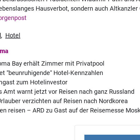
ebenslanges Hausverbot, sondern auch Altkanzler
rgenpost
d
,
Hotel
ema
ma Bay erhält Zimmer mit Privatpool
t "beunruhigende" Hotel-Kennzahlen
ast zum Hotelinvestor
 Amt warnt jetzt vor Reisen nach ganz Russland
rlauber verzichten auf Reisen nach Nordkorea
en reisen – ARD zu Gast auf der Reisemesse Mos