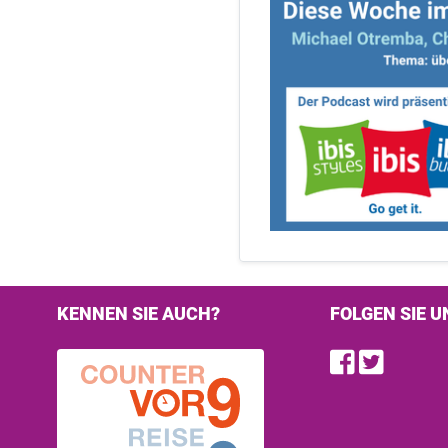
KENNEN SIE AUCH?
FOLGEN SIE U
Find u
Follo