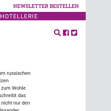
NEWSLETTER BESTELLEN
 HOTELLERIE
zum russischen
izen
, zum Wohle
chreibt das
 nicht nur den
Alexander