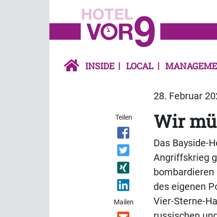
INSIDE
LOCAL
MANAGEME
28. Februar 20
Wir mü
Teilen
Das Bayside-Ho
Angriffskrieg 
bombardieren 
des eigenen P
Vier-Sterne-Ha
Mailen
russischen un