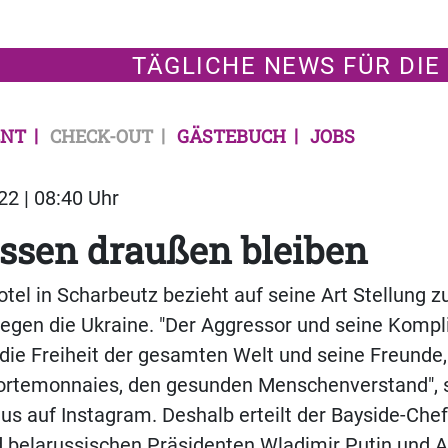
TÄGLICHE NEWS FÜR DIE
NT
CHECK-OUT
GÄSTEBUCH
JOBS
22 | 08:40 Uhr
ssen draußen bleiben
tel in Scharbeutz bezieht auf seine Art Stellung 
gegen die Ukraine. "Der Aggressor und seine Kompl
die Freiheit der gesamten Welt und seine Freunde
ortemonnaies, den gesunden Menschenverstand", s
us auf Instagram. Deshalb erteilt der Bayside-Chef
d belarussischen Präsidenten Wladimir Putin und 