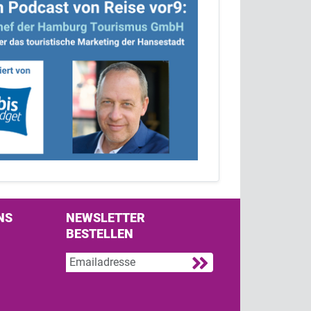
NS
NEWSLETTER
BESTELLEN
s on Facebook
w us on Twitter