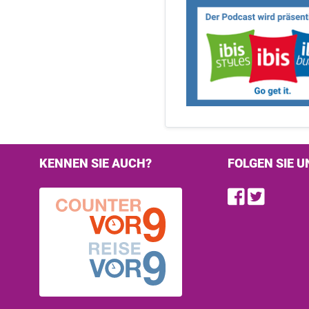
KENNEN SIE AUCH?
FOLGEN SIE U
Find u
Follo