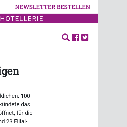
NEWSLETTER BESTELLEN
 HOTELLERIE
igen
klichen: 100
rkündete das
fnet, für die
d 23 Filial-