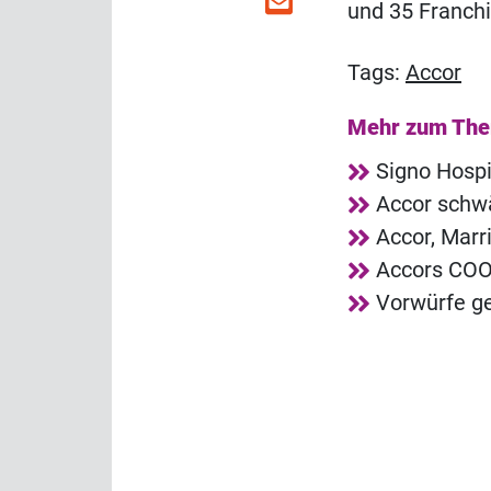
und 35 Franchi
Tags:
Accor
Mehr zum Th
Signo Hosp
Accor schwä
Accor, Marr
Accors COO
Vorwürfe ge