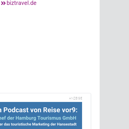
.
biztravel.de
ANZEIGE