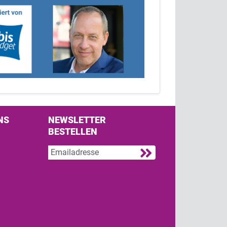
NS
NEWSLETTER
BESTELLEN
s on Facebook
w us on Twitter