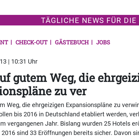
TÄGLICHE NEWS FÜR DIE
NT
CHECK-OUT
GÄSTEBUCH
JOBS
13 | 10:31 Uhr
uf gutem Weg, die ehrgeiz
onspläne zu ver
m Weg, die ehrgeizigen Expansionspläne zu verwir
llen bis 2016 in Deutschland etabliert werden, ve
 vergangenen Jahr. Bislang wurden 25 Hotels eröf
 2016 sind 33 Eröffnungen bereits sicher. Davon sin