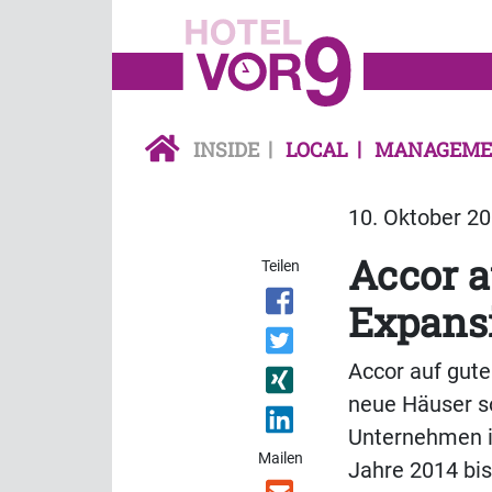
INSIDE
LOCAL
MANAGEME
10. Oktober 20
Accor a
Teilen
Expansi
Accor auf gute
neue Häuser so
Unternehmen im
Mailen
Jahre 2014 bis