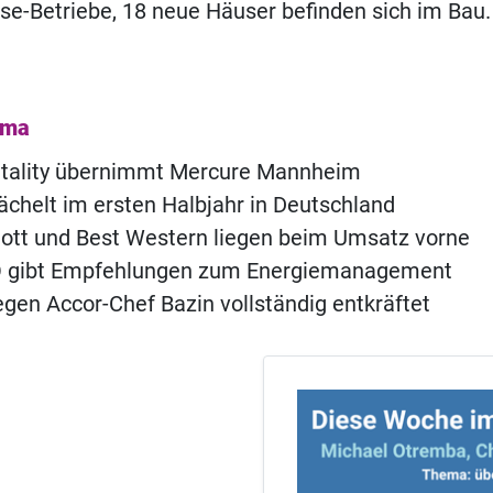
se-Betriebe, 18 neue Häuser befinden sich im Bau
ema
itality übernimmt Mercure Mannheim
chelt im ersten Halbjahr in Deutschland
iott und Best Western liegen beim Umsatz vorne
 gibt Empfehlungen zum Energiemanagement
gen Accor-Chef Bazin vollständig entkräftet