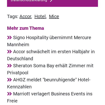
Tags:
Accor
,
Hotel
,
Mice
Mehr zum Thema
Signo Hospitality übernimmt Mercure
Mannheim
Accor schwächelt im ersten Halbjahr in
Deutschland
Sheraton Soma Bay erhält Zimmer mit
Privatpool
AHGZ meldet "beunruhigende" Hotel-
Kennzahlen
Marriott verlagert Business Events ins
Freie