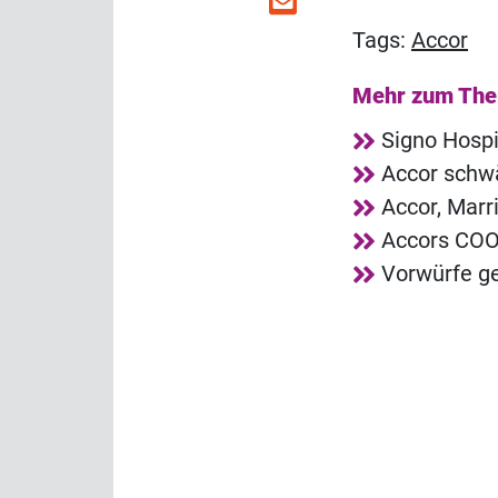
Tags:
Accor
Mehr zum Th
Signo Hosp
Accor schwä
Accor, Marr
Accors COO
Vorwürfe ge