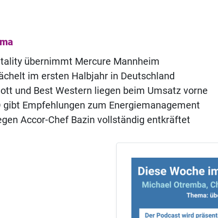
ema
itality übernimmt Mercure Mannheim
chelt im ersten Halbjahr in Deutschland
iott und Best Western liegen beim Umsatz vorne
 gibt Empfehlungen zum Energiemanagement
gen Accor-Chef Bazin vollständig entkräftet