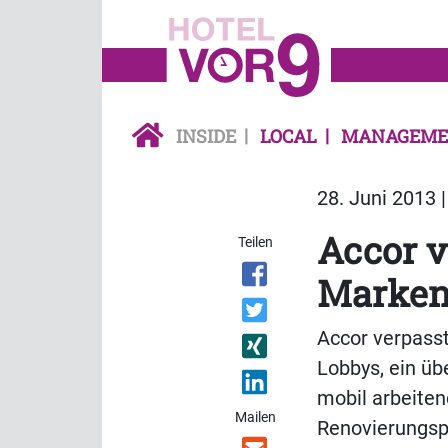
INSIDE
LOCAL
MANAGEME
28. Juni 2013 
Accor v
Teilen
Markeni
Accor verpass
Lobbys, ein üb
mobil arbeiten
Mailen
Renovierungs