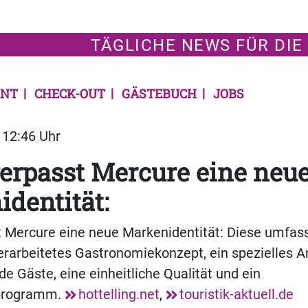
TÄGLICHE NEWS FÜR DIE
NT
CHECK-OUT
GÄSTEBUCH
JOBS
| 12:46 Uhr
erpasst Mercure eine neu
dentität:
t Mercure eine neue Markenidentität: Diese umfas
erarbeitetes Gastronomiekonzept, ein spezielles A
de Gäste, eine einheitliche Qualität und ein
programm.
hottelling.net
,
touristik-aktuell.de