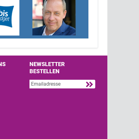
NS
NEWSLETTER
BESTELLEN
s on Facebook
w us on Twitter