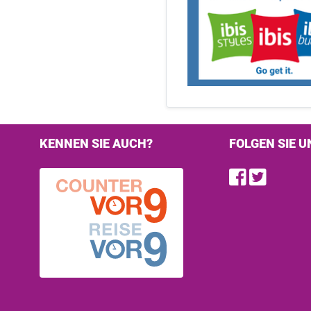
KENNEN SIE AUCH?
FOLGEN SIE U
Find u
Follo