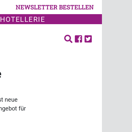
NEWSLETTER BESTELLEN
 HOTELLERIE
e
st neue
ngebot für