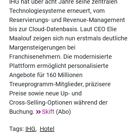
IHG hat über acht Jahre seine zentralen
Technologiesysteme erneuert, vom
Reservierungs- und Revenue‑Management
bis zur Cloud‑Datenbasis. Laut CEO Elie
Maalouf zeigen sich nun erstmals deutliche
Margensteigerungen bei
Franchisenehmern. Die modernisierte
Plattform ermöglicht personalisierte
Angebote für 160 Millionen
Treueprogramm-Mitglieder, präzisere
Preise sowie neue Up‑ und
Cross‑Selling‑Optionen während der
Buchung.
Skift
(Abo)
Tags:
IHG
,
Hotel