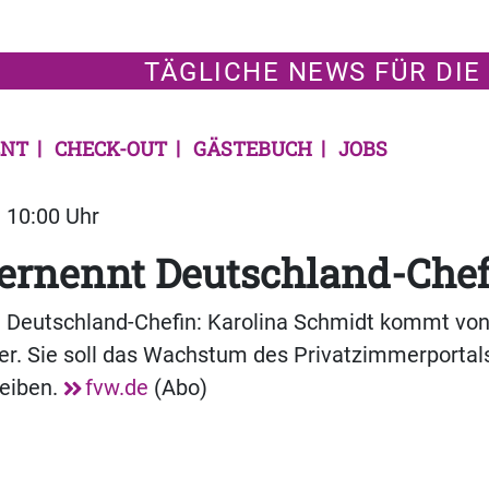
TÄGLICHE NEWS FÜR DIE
NT
CHECK-OUT
GÄSTEBUCH
JOBS
| 10:00 Uhr
ernennt Deutschland-Chef
t Deutschland-Chefin: Karolina Schmidt kommt vo
er. Sie soll das Wachstum des Privatzimmerportal
reiben.
fvw.de
(Abo)