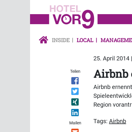
INSIDE
LOCAL
MANAGEME
25. April 2014 
Airbnb 
Teilen
Airbnb ernenn
Spieleentwickl
Region vorant
Tags:
Airbnb
Mailen