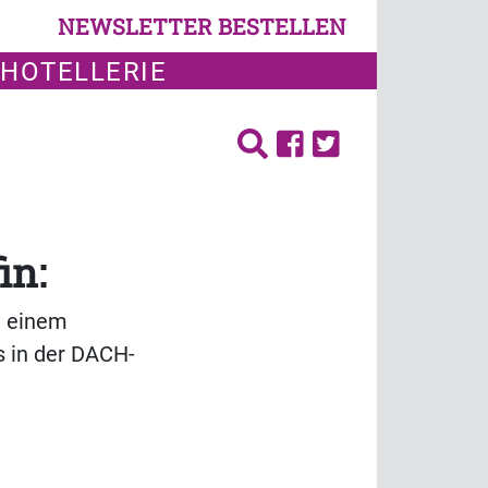
NEWSLETTER BESTELLEN
 HOTELLERIE
in:
n einem
s in der DACH-