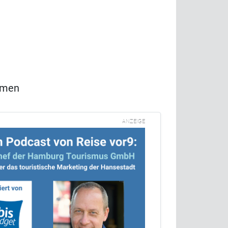
mmen
ANZEIGE