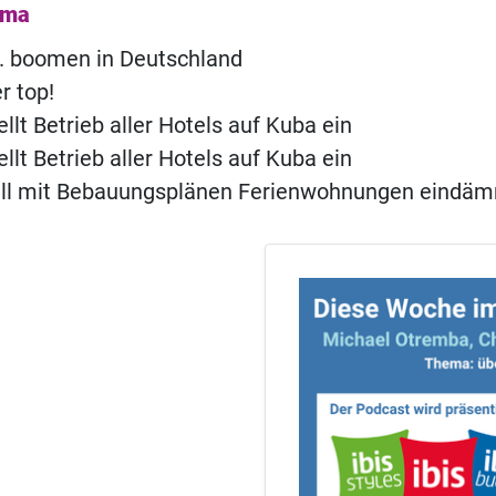
ema
. boomen in Deutschland
r top!
ellt Betrieb aller Hotels auf Kuba ein
ellt Betrieb aller Hotels auf Kuba ein
ll mit Bebauungsplänen Ferienwohnungen eindä