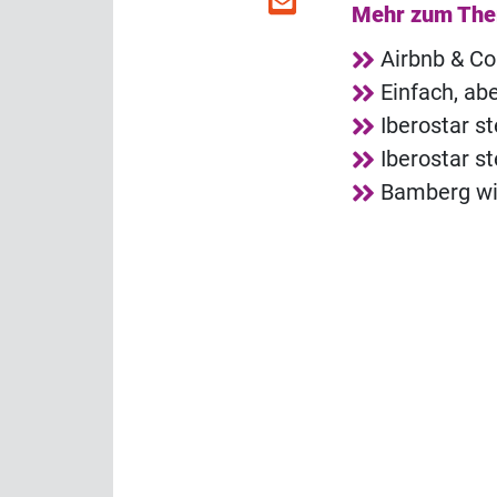
Mehr zum Th
Airbnb & Co
Einfach, abe
Iberostar st
Iberostar st
Bamberg wi