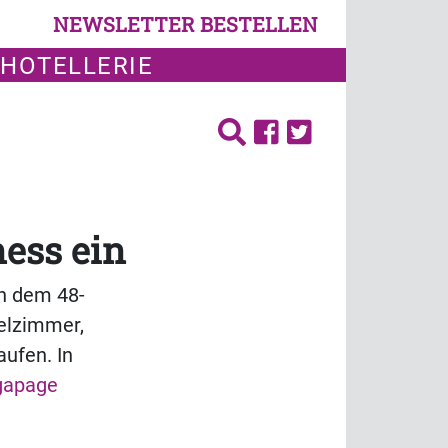
NEWSLETTER BESTELLEN
 HOTELLERIE
ness ein
In dem 48-
elzimmer,
aufen. In
gapage