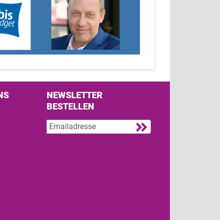
NS
NEWSLETTER
BESTELLEN
s on Facebook
w us on Twitter