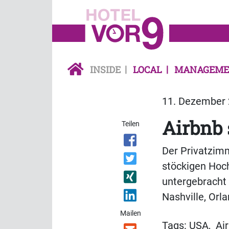
INSIDE
LOCAL
MANAGEME
11. Dezember 
Airbnb 
Teilen
Der Privatzimm
stöckigen Hoc
untergebracht 
Nashville, Orl
Mailen
Tags:
USA
,
Ai