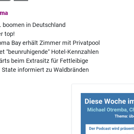
ema
. boomen in Deutschland
r top!
ma Bay erhält Zimmer mit Privatpool
t "beunruhigende" Hotel-Kennzahlen
rts beim Extrasitz für Fettleibige
 State informiert zu Waldbränden