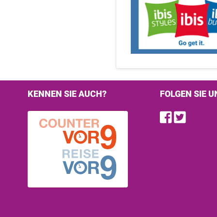
KENNEN SIE AUCH?
FOLGEN SIE U
Find u
Follo