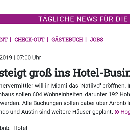
TÄGLICHE NEWS FÜR DIE
NT
CHECK-OUT
GÄSTEBUCH
JOBS
2019 | 07:00 Uhr
steigt groß ins Hotel-Busi
ervermittler will in Miami das "Natiivo" eröffnen. 
hhaus sollen 604 Wohneinheiten, darunter 192 Hot
werden. Alle Buchungen sollen dabei über Airbnb l
ando und Austin sind weitere Häuser geplant.
Ho
rbnb
,
Hotel