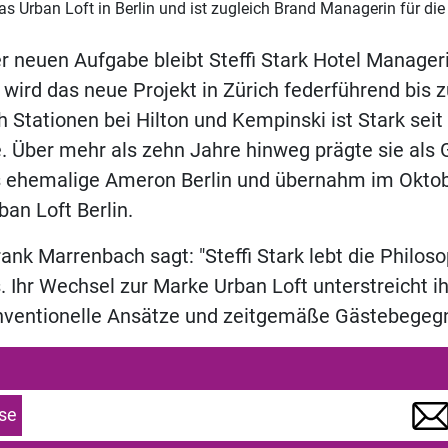
 das Urban Loft in Berlin und ist zugleich Brand Managerin für di
rer neuen Aufgabe bleibt Steffi Stark Hotel Manage
d wird das neue Projekt in Zürich federführend bis 
h Stationen bei Hilton und Kempinski ist Stark seit
e. Über mehr als zehn Jahre hinweg prägte sie als 
 ehemalige Ameron Berlin und übernahm im Oktob
ban Loft Berlin.
rank Marrenbach sagt: "Steffi Stark lebt die Philos
Ihr Wechsel zur Marke Urban Loft unterstreicht ih
onventionelle Ansätze und zeitgemäße Gästebegeg
se