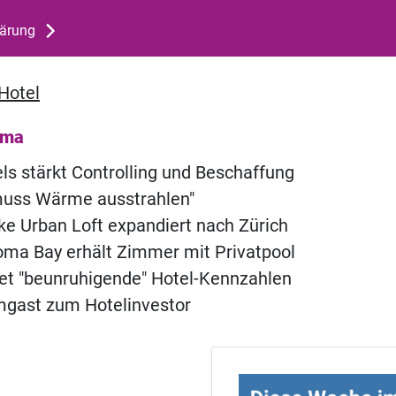
lärung
Hotel
ema
els stärkt Controlling und Beschaffung
 muss Wärme ausstrahlen"
ke Urban Loft expandiert nach Zürich
ma Bay erhält Zimmer mit Privatpool
t "beunruhigende" Hotel-Kennzahlen
ast zum Hotelinvestor