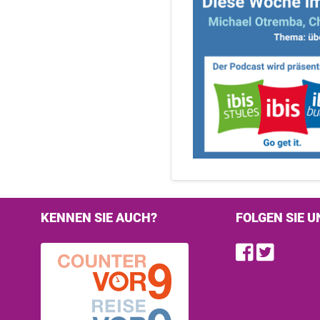
KENNEN SIE AUCH?
FOLGEN SIE U
Find u
Follo