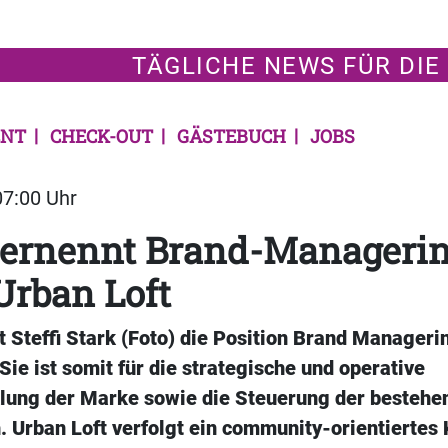
TÄGLICHE NEWS FÜR DIE
NT
CHECK-OUT
GÄSTEBUCH
JOBS
07:00 Uhr
 ernennt Brand-Managerin 
Urban Loft
 Steffi Stark (Foto) die Position Brand Manageri
e ist somit für die strategische und operative
lung der Marke sowie die Steuerung der bestehe
. Urban Loft verfolgt ein community-orientiertes