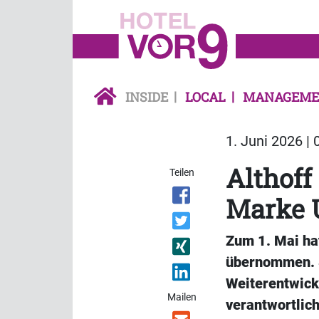
INSIDE
LOCAL
MANAGEME
1. Juni 2026 | 
Althoff
Teilen
Marke 
Zum 1. Mai hat
übernommen. Si
Weiterentwick
Mailen
verantwortlich