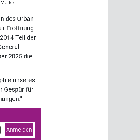
e Marke
rin des Urban
zur Eröffnung
 2014 Teil der
General
er 2025 die
ophie unseres
r Gespür für
nungen."
Anmelden