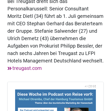
Bei Treugast dreht sich das
Personalkarussell: Senior Consultant
Moritz Dietl (34) führt ab 1. Juli gemeinsam
mit CEO Stephan Gerhard das Beraterteam
der Gruppe. Stefanie Salwender (27) und
Ulrich Demetz (43) übernehmen die
Aufgaben von Prokurist Philipp Bessler, der
nach sechs Jahren bei Treugast zu LFPI
Hotels Management Deutschland wechselt.
treugast.com
ANZEIGE