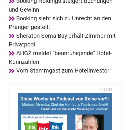
Booking Holdings steigert Buchungen
und Gewinn
Booking sieht sich zu Unrecht an den
Pranger gestellt
Sheraton Soma Bay erhält Zimmer mit
Privatpool
AHGZ meldet "beunruhigende" Hotel-
Kennzahlen
Vom Stammgast zum Hotelinvestor
ANZEIGE