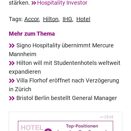
stärken.
Hospitality Investor
Tags:
Accor
,
Hilton
,
IHG
,
Hotel
Mehr zum Thema
Signo Hospitality übernimmt Mercure
Mannheim
Hilton will mit Studentenhotels weltweit
expandieren
Villa Florhof eröffnet nach Verzögerung
in Zürich
Bristol Berlin bestellt General Manager
ANZEIGE