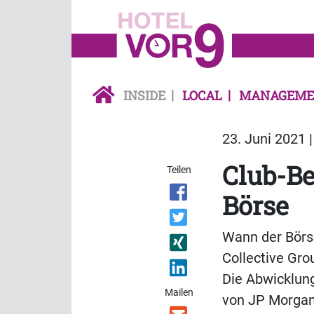
INSIDE
LOCAL
MANAGEME
23. Juni 2021 
Club-Be
Teilen
Börse
Wann der Bör
Collective Gro
Die Abwicklung
Mailen
von JP Morgan