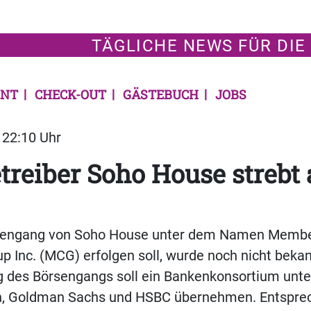
TÄGLICHE NEWS FÜR DIE
NT
CHECK-OUT
GÄSTEBUCH
JOBS
| 22:10 Uhr
treiber Soho House strebt 
sengang von Soho House unter dem Namen Membe
up Inc. (MCG) erfolgen soll, wurde noch nicht beka
 des Börsengangs soll ein Bankenkonsortium unter
, Goldman Sachs und HSBC übernehmen. Entspre