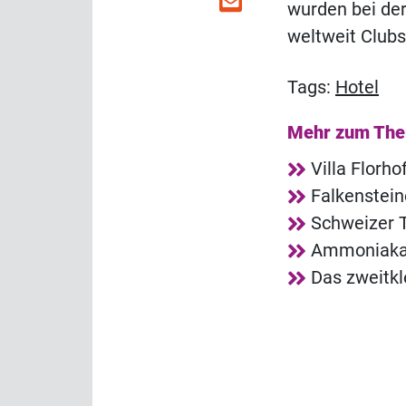
wurden bei der
weltweit Clubs
Tags:
Hotel
Mehr zum Th
Villa Florh
Falkenstei
Schweizer T
Ammoniakala
Das zweitkl