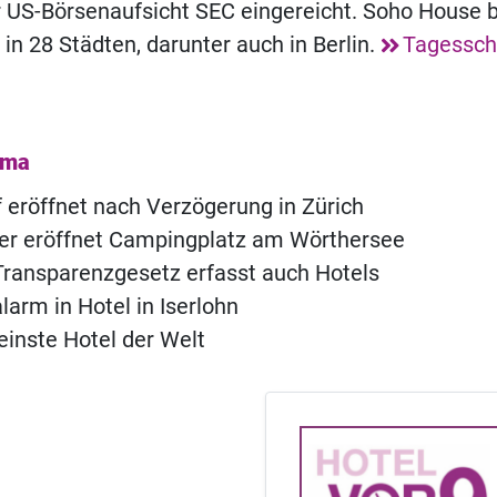
 US-Börsenaufsicht SEC eingereicht. Soho House b
 in 28 Städten, darunter auch in Berlin.
Tagessc
ema
of eröffnet nach Verzögerung in Zürich
ner eröffnet Campingplatz am Wörthersee
ransparenzgesetz erfasst auch Hotels
rm in Hotel in Iserlohn
einste Hotel der Welt