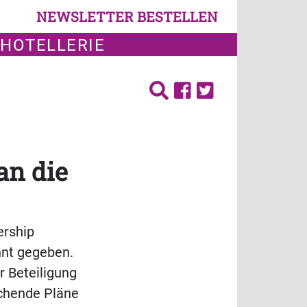
NEWSLETTER BESTELLEN
 HOTELLERIE
an die
rship
nnt gegeben.
 Beteiligung
chende Pläne