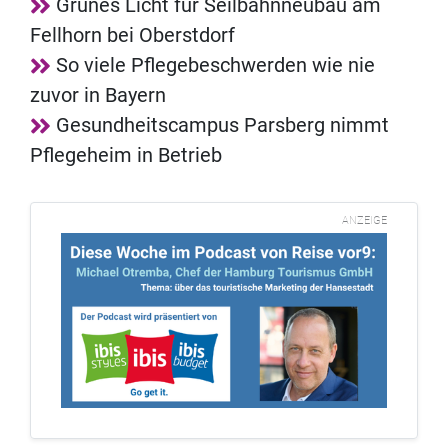
Grünes Licht für Seilbahnneubau am
Fellhorn bei Oberstdorf
So viele Pflegebeschwerden wie nie
zuvor in Bayern
Gesundheitscampus Parsberg nimmt
Pflegeheim in Betrieb
ANZEIGE