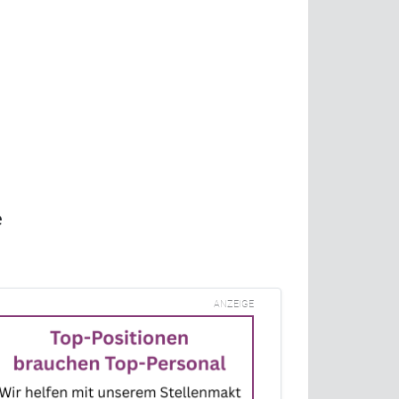
e
ANZEIGE