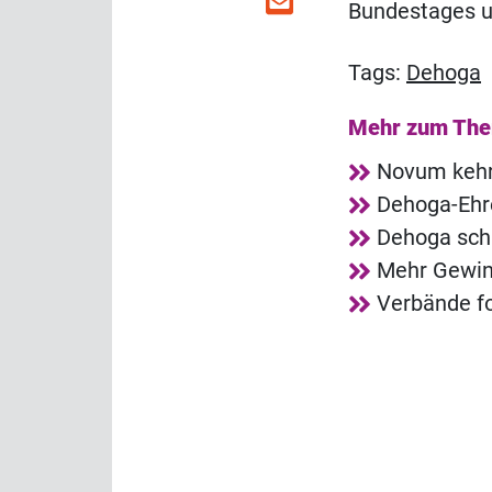
Bundestages u
Tags:
Dehoga
Mehr zum Th
Novum kehrt
Dehoga-Ehre
Dehoga sch
Mehr Gewinn
Verbände fo