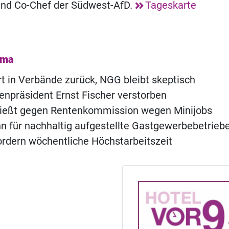
nd Co-Chef der Südwest-AfD.
Tageskarte
ema
 in Verbände zurück, NGG bleibt skeptisch
npräsident Ernst Fischer verstorben
ießt gegen Rentenkommission wegen Minijobs
 für nachhaltig aufgestellte Gastgewerbebetrieb
rdern wöchentliche Höchstarbeitszeit