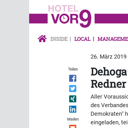
INSIDE
LOCAL
MANAGEME
26. März 2019 
Dehoga
Teilen
Redner
Aller Voraussi
des Verbandes
Demokraten" hä
Mailen
eingeladen, te