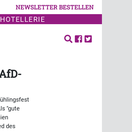
NEWSLETTER BESTELLEN
 HOTELLERIE
AfD-
rühlingsfest
ls "gute
ien
ed des