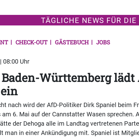
TÄGLICHE NEWS FÜR DIE
NT
CHECK-OUT
GÄSTEBUCH
JOBS
| 08:00 Uhr
 Baden-Württemberg lädt 
 ein
cht nach wird der AfD-Politiker Dirk Spaniel beim F
 am 6. Mai auf der Cannstatter Wasen sprechen. A
tte der Dehoga alle im Landtag vertretenen Parte
ilt man in einer Ankündigung mit. Spaniel ist Mitgli