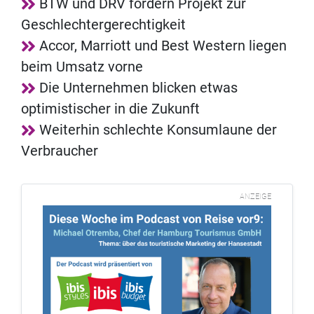
BTW und DRV fördern Projekt zur
Geschlechtergerechtigkeit
Accor, Marriott und Best Western liegen
beim Umsatz vorne
Die Unternehmen blicken etwas
optimistischer in die Zukunft
Weiterhin schlechte Konsumlaune der
Verbraucher
ANZEIGE