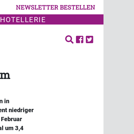
NEWSLETTER BESTELLEN
 HOTELLERIE
im
n in
nt niedriger
 Februar
al um 3,4