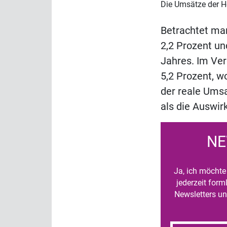
Die Umsätze der H
Betrachtet ma
2,2 Prozent un
Jahres. Im Ve
5,2 Prozent, w
der reale Ums
als die Auswir
NE
Ja, ich möchte 
jederzeit for
Newsletters un