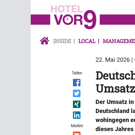
INSIDE
LOCAL
MANAGEME
22. Mai 2026 |
Deutsc
Teilen
Umsatz
Der Umsatz in
Deutschland l
wohingegen er
Mailen
dieses Jahres