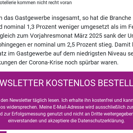
otellerie kommen nicht recht voran
n das Gastgewerbe insgesamt, so hat die Branche 
d nominal 1,3 Prozent weniger umgesetzt als im F
rgleich zum Vorjahresmonat März 2025 sank der U
ohingegen er nominal um 2,5 Prozent stieg. Damit 
atz im Gastgewerbe auf dem niedrigsten Niveau se
kungen der Corona-Krise noch spürbar waren.
WSLETTER KOSTENLOS BESTEL
den Newsletter täglich lesen. Ich erhalte ihn kostenfrei und kan
mlos widersprechen. Meine E-Mail-Adresse wird ausschließlich z
d zur Erfolgsmessung genutzt und nicht an Dritte weitergegeben
einverstanden und akzeptiere die Datenschutzerklärung.