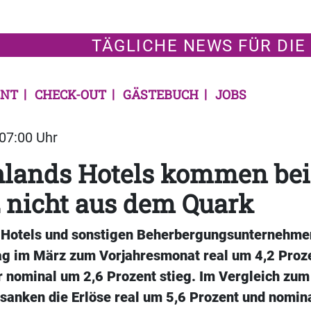
TÄGLICHE NEWS FÜR DIE
NT
CHECK-OUT
GÄSTEBUCH
JOBS
 07:00 Uhr
hlands Hotels kommen be
 nicht aus dem Quark
 Hotels und sonstigen Beherbergungsunternehme
ag im März zum Vorjahresmonat real um 4,2 Proze
 nominal um 2,6 Prozent stieg. Im Vergleich zum
 sanken die Erlöse real um 5,6 Prozent und nomin