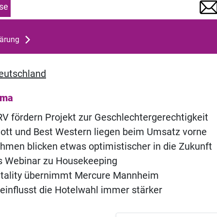
se
lärung
eutschland
ema
 fördern Projekt zur Geschlechtergerechtigkeit
iott und Best Western liegen beim Umsatz vorne
hmen blicken etwas optimistischer in die Zukunft
s Webinar zu Housekeeping
itality übernimmt Mercure Mannheim
eeinflusst die Hotelwahl immer stärker