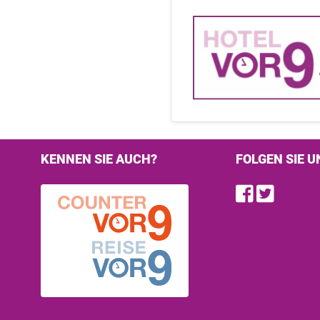
KENNEN SIE AUCH?
FOLGEN SIE U
Find u
Follo