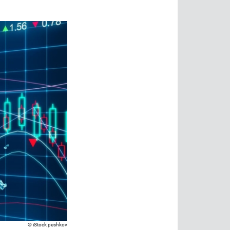
iStock peshkov