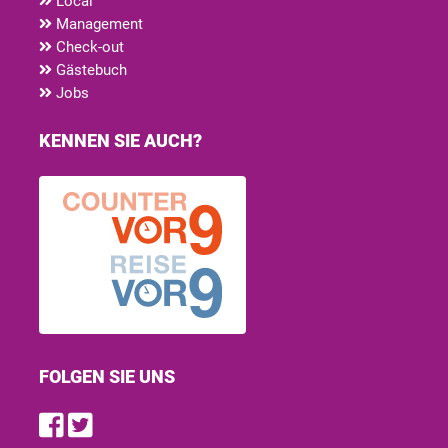
Local
Management
Check-out
Gästebuch
Jobs
KENNEN SIE AUCH?
FOLGEN SIE UNS
Find us on Facebook
Follow us on Twitter