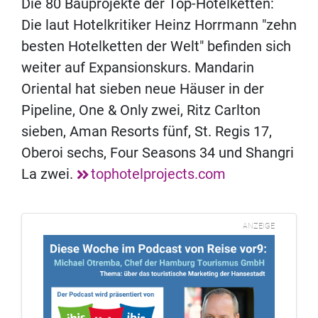
Die 80 Bauprojekte der Top-Hotelketten:
Die laut Hotelkritiker Heinz Horrmann "zehn
besten Hotelketten der Welt" befinden sich
weiter auf Expansionskurs. Mandarin
Oriental hat sieben neue Häuser in der
Pipeline, One & Only zwei, Ritz Carlton
sieben, Aman Resorts fünf, St. Regis 17,
Oberoi sechs, Four Seasons 34 und Shangri
La zwei.
tophotelprojects.com
ANZEIGE