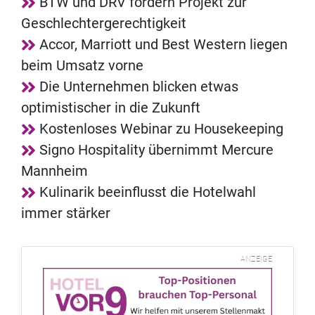
BTW und DRV fördern Projekt zur
Geschlechtergerechtigkeit
Accor, Marriott und Best Western liegen
beim Umsatz vorne
Die Unternehmen blicken etwas
optimistischer in die Zukunft
Kostenloses Webinar zu Housekeeping
Signo Hospitality übernimmt Mercure
Mannheim
Kulinarik beeinflusst die Hotelwahl
immer stärker
ANZEIGE