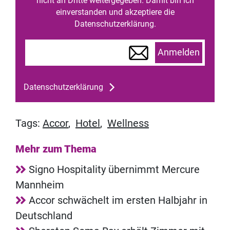
nicht an Dritte weitergegeben. Damit bin ich
einverstanden und akzeptiere die
Datenschutzerklärung.
Anmelden
Datenschutzerklärung
Tags:
Accor
,
Hotel
,
Wellness
Mehr zum Thema
Signo Hospitality übernimmt Mercure
Mannheim
Accor schwächelt im ersten Halbjahr in
Deutschland