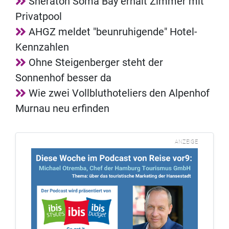
Sheraton Soma Bay erhält Zimmer mit
Privatpool
AHGZ meldet "beunruhigende" Hotel-
Kennzahlen
Ohne Steigenberger steht der
Sonnenhof besser da
Wie zwei Vollbluthoteliers den Alpenhof
Murnau neu erfinden
ANZEIGE