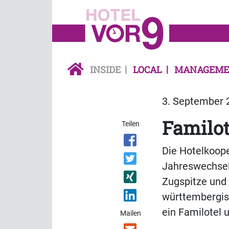
INSIDE
LOCAL
MANAGEME
3. September 2
Familo
Teilen
Die Hotelkoope
Jahreswechsel 
Zugspitze und 
württembergis
ein Familotel 
Mailen