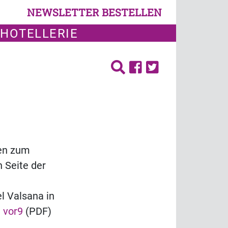
NEWSLETTER BESTELLEN
 HOTELLERIE
ten zum
 Seite der
l Valsana in
 vor9
(PDF)