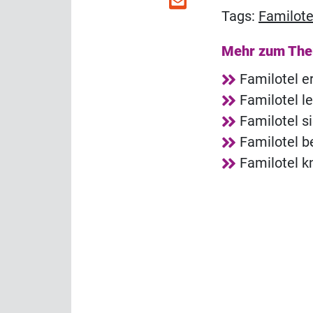
Tags:
Familote
Mehr zum Th
Familotel e
Familotel l
Familotel s
Familotel b
Familotel k