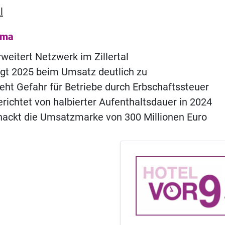
l
ema
rweitert Netzwerk im Zillertal
egt 2025 beim Umsatz deutlich zu
ieht Gefahr für Betriebe durch Erbschaftssteuer
erichtet von halbierter Aufenthaltsdauer in 2024
nackt die Umsatzmarke von 300 Millionen Euro