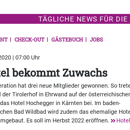
TÄGLICHE NEWS FÜR DIE
NT
CHECK-OUT
GÄSTEBUCH
JOBS
020 | 07:00 Uhr
tel bekommt Zuwachs
ration hat drei neue Mitglieder gewonnen. So tre
der Tirolerhof in Ehrwand auf der österreichischen
das Hotel Hochegger in Kärnten bei. Im baden-
chen Bad Wildbad wird zudem das ehemalige Hote
umgebaut. Es soll im Herbst 2022 eröffnen.
Hotel