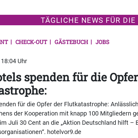
TÄGLICHE NEWS FÜR DIE
NT
CHECK-OUT
GÄSTEBUCH
JOBS
| 18:04 Uhr
otels spenden für die Opfer
astrophe:
penden für die Opfer der Flutkatastrophe: Anlässlic
hens der Kooperation mit knapp 100 Mitgliedern g
m Juli 30 Cent an die „Aktion Deutschland hilft – 
sorganisationen“. hotelvor9.de