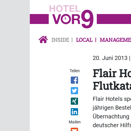
INSIDE
LOCAL
MANAGEME
20. Juni 2013 
Flair H
Teilen
Flutkat
Flair Hotels s
jährigen Beste
Übernachtung i
Mailen
deutscher Hilf