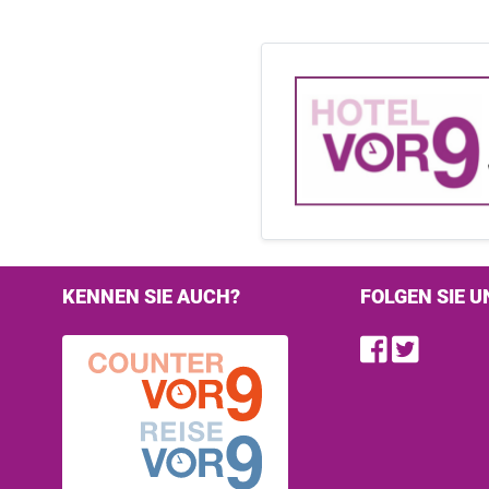
KENNEN SIE AUCH?
FOLGEN SIE U
Find u
Follo