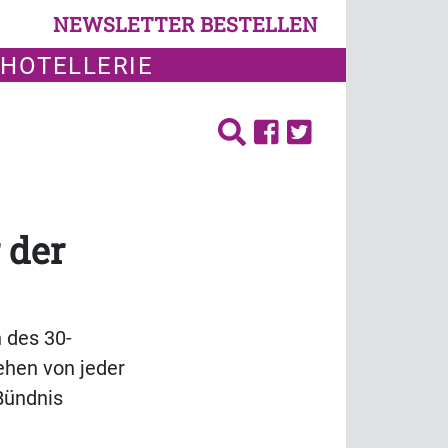
NEWSLETTER BESTELLEN
 HOTELLERIE
 der
h des 30-
ehen von jeder
Bündnis