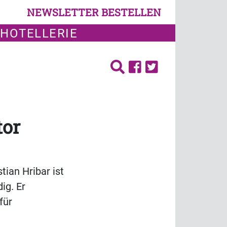
NEWSLETTER BESTELLEN
 HOTELLERIE
tor
tian Hribar ist
ig. Er
für