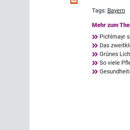
Tags:
Bayern
Mehr zum Th
Pichlmayr s
Das zweitkl
Grünes Lich
So viele Pf
Gesundheit