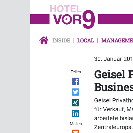
INSIDE
LOCAL
MANAGEME
30. Januar 201
Geisel 
Teilen
Busine
Geisel Privath
für Verkauf, 
arbeitete bisl
Mailen
Zentraleuropa