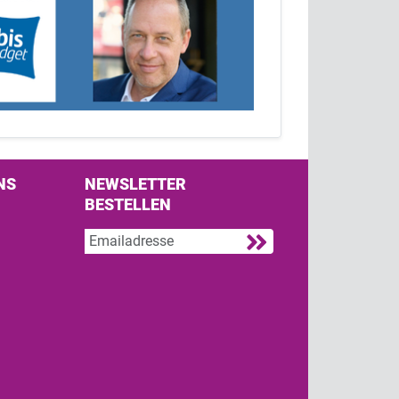
NS
NEWSLETTER
BESTELLEN
s on Facebook
w us on Twitter