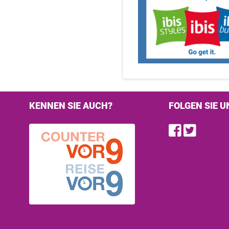
KENNEN SIE AUCH?
FOLGEN SIE U
Find u
Follo