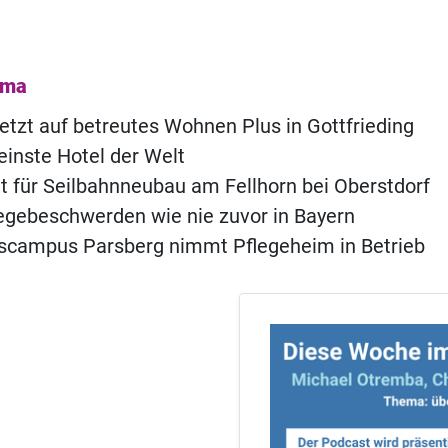
ema
etzt auf betreutes Wohnen Plus in Gottfrieding
einste Hotel der Welt
t für Seilbahnneubau am Fellhorn bei Oberstdorf
legebeschwerden wie nie zuvor in Bayern
scampus Parsberg nimmt Pflegeheim in Betrieb