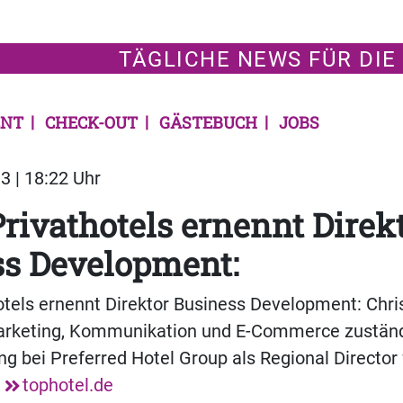
TÄGLICHE NEWS FÜR DIE
NT
CHECK-OUT
GÄSTEBUCH
JOBS
3 | 18:22 Uhr
Privathotels ernennt Direk
ss Development:
otels ernennt Direktor Business Development: Chris
Marketing, Kommunikation und E-Commerce zuständ
ang bei Preferred Hotel Group als Regional Director 
.
tophotel.de