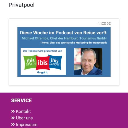
Privatpool
ANZEIGE
SERVICE
Kontakt
Über uns
Impressum