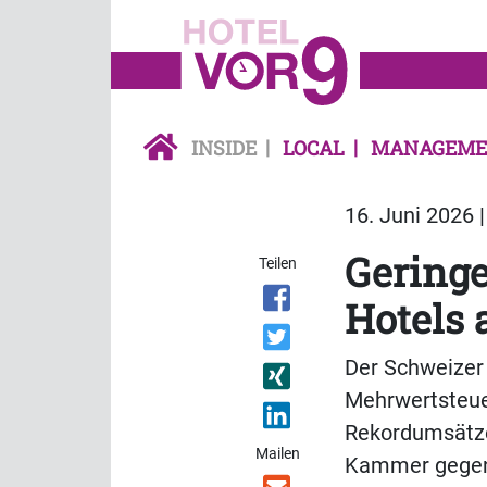
INSIDE
LOCAL
MANAGEME
16. Juni 2026 
Geringe
Teilen
Hotels 
Der Schweizer 
Mehrwertsteuer
Rekordumsätze
Mailen
Kammer gegen 