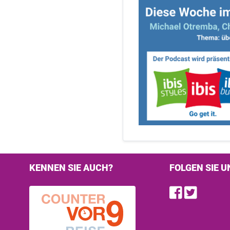
KENNEN SIE AUCH?
FOLGEN SIE U
Find u
Follo