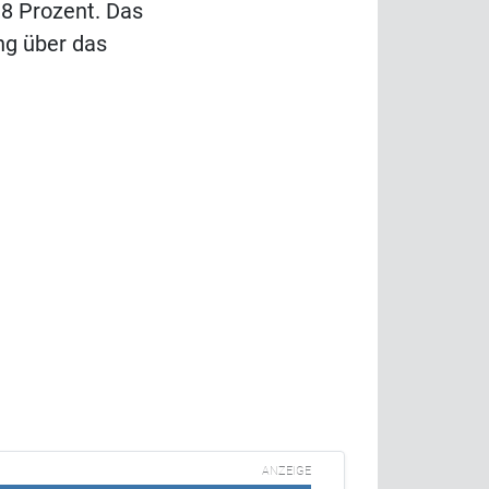
,8 Prozent. Das
ng über das
ANZEIGE