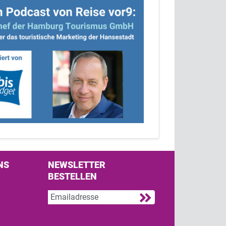
NS
NEWSLETTER
BESTELLEN
s on Facebook
w us on Twitter