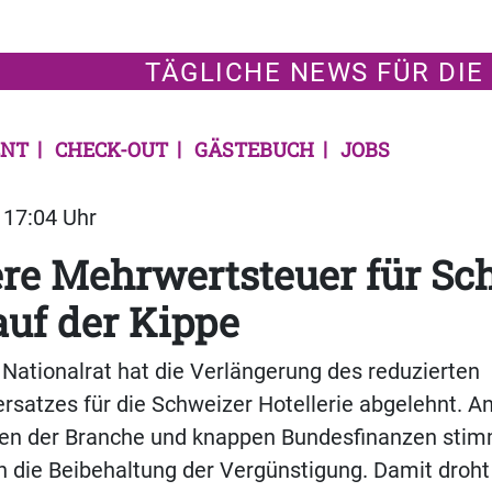
TÄGLICHE NEWS FÜR DIE
NT
CHECK-OUT
GÄSTEBUCH
JOBS
| 17:04 Uhr
re Mehrwertsteuer für Sc
auf der Kippe
Nationalrat hat die Verlängerung des reduzierten
satzes für die Schweizer Hotellerie abgelehnt. A
n der Branche und knappen Bundesfinanzen stim
die Beibehaltung der Vergünstigung. Damit droht