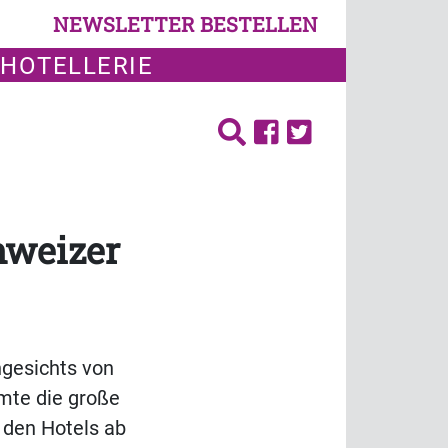
NEWSLETTER BESTELLEN
 HOTELLERIE
hweizer
ngesichts von
mte die große
 den Hotels ab