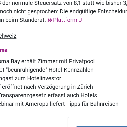
der normale Steuersatz von 8,1 statt wie bisher 3
t noch nicht gesprochen: Die endgültige Entscheidu
un beim Ständerat.
Plattform J
chweiz
ema
ma Bay erhält Zimmer mit Privatpool
t "beunruhigende" Hotel-Kennzahlen
ast zum Hotelinvestor
of eröffnet nach Verzögerung in Zürich
ransparenzgesetz erfasst auch Hotels
inar mit Ameropa liefert Tipps für Bahnreisen