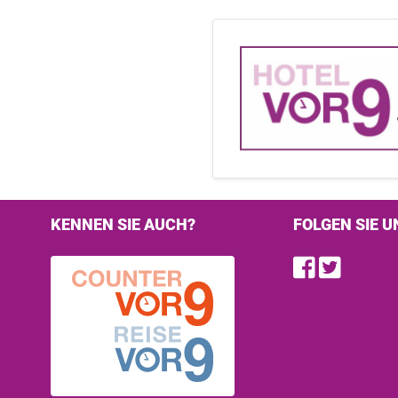
KENNEN SIE AUCH?
FOLGEN SIE U
Find u
Follo