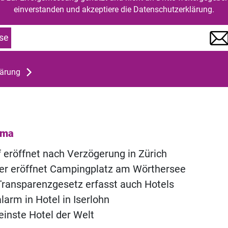
einverstanden und akzeptiere die Datenschutzerklärung.
se
lärung
ema
of eröffnet nach Verzögerung in Zürich
ner eröffnet Campingplatz am Wörthersee
ransparenzgesetz erfasst auch Hotels
rm in Hotel in Iserlohn
einste Hotel der Welt