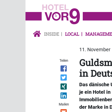
INSIDE
LOCAL
MANAGEME
11. November 
Guldsme
Teilen
in Deut
Das dänische 
je ein Hotel i
Immobilienbera
Mailen
der Marke in D