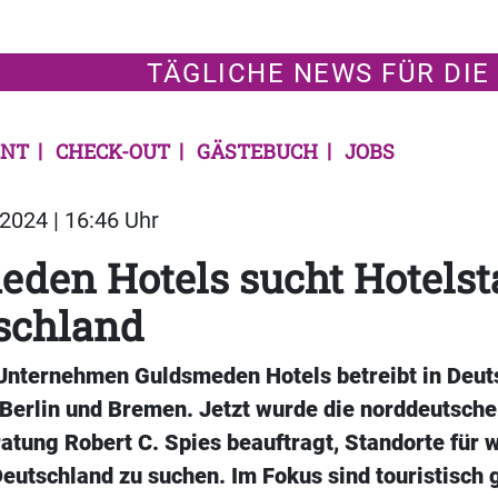
TÄGLICHE NEWS FÜR DIE
NT
CHECK-OUT
GÄSTEBUCH
JOBS
2024 | 16:46 Uhr
den Hotels sucht Hotelst
schland
Unternehmen Guldsmeden Hotels betreibt in Deut
n Berlin und Bremen. Jetzt wurde die norddeutsche
tung Robert C. Spies beauftragt, Standorte für w
eutschland zu suchen. Im Fokus sind touristisch