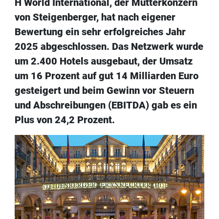
H World International, der Mutterkonzern
von Steigenberger, hat nach eigener
Bewertung ein sehr erfolgreiches Jahr
2025 abgeschlossen. Das Netzwerk wurde
um 2.400 Hotels ausgebaut, der Umsatz
um 16 Prozent auf gut 14 Milliarden Euro
gesteigert und beim Gewinn vor Steuern
und Abschreibungen (EBITDA) gab es ein
Plus von 24,2 Prozent.