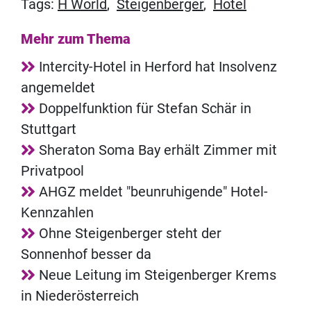
Tags:
H World
,
Steigenberger
,
Hotel
Mehr zum Thema
Intercity-Hotel in Herford hat Insolvenz
angemeldet
Doppelfunktion für Stefan Schär in
Stuttgart
Sheraton Soma Bay erhält Zimmer mit
Privatpool
AHGZ meldet "beunruhigende" Hotel-
Kennzahlen
Ohne Steigenberger steht der
Sonnenhof besser da
Neue Leitung im Steigenberger Krems
in Niederösterreich