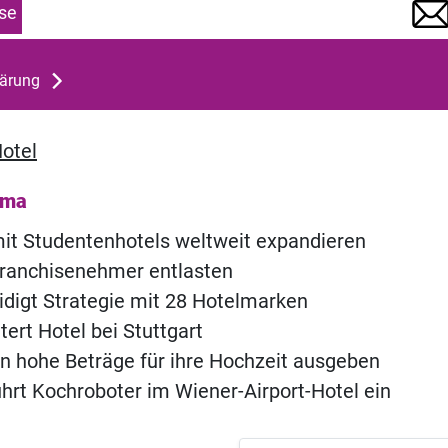
se
lärung
otel
ema
 mit Studentenhotels weltweit expandieren
 Franchisenehmer entlasten
eidigt Strategie mit 28 Hotelmarken
tert Hotel bei Stuttgart
n hohe Beträge für ihre Hochzeit ausgeben
hrt Kochroboter im Wiener-Airport-Hotel ein