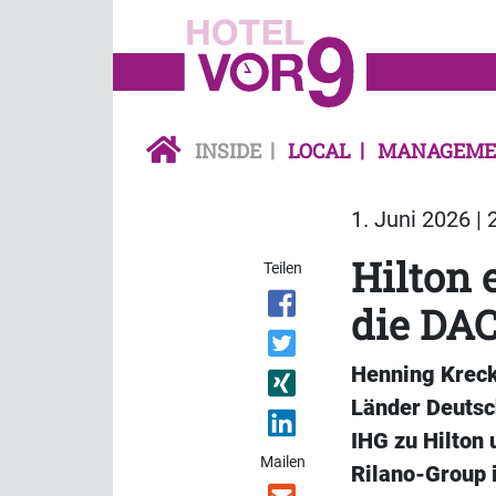
INSIDE
LOCAL
MANAGEME
1. Juni 2026 | 
Hilton 
Teilen
die DA
Henning Krecke
Länder Deutsc
IHG zu Hilton 
Mailen
Rilano-Group 