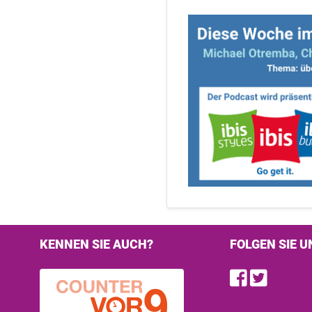
KENNEN SIE AUCH?
FOLGEN SIE U
Find u
Follo