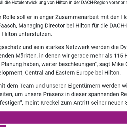
ll die Hotelentwicklung von Hilton in der DACH-Region voranbr
n Rolle soll er in enger Zusammenarbeit mit den H
aasch, Managing Director bei Hilton für die DACH-
Hilton unterstützen.
gsschatz und sein starkes Netzwerk werden die Dy
nden Märkten, in denen wir gerade mehr als 115 H
n Planung haben, weiter beschleunigen", sagt Mike C
lopment, Central and Eastern Europe bei Hilton.
it dem Team und unseren Eigentümern werden wi
ten, um unsere Präsenz in dieser spannenden Re
estigen", meint Kreckel zum Antritt seiner neuen S