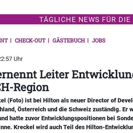
TÄGLICHE NEWS FÜR DIE
NT
CHECK-OUT
GÄSTEBUCH
JOBS
22:57 Uhr
ernennt Leiter Entwicklun
CH-Region
l (Foto) ist bei Hilton als neuer Director of Deve
hland, Österreich und die Schweiz zuständig. Er 
und hatte zuvor Entwicklungspositionen bei Sonde
inne. Kreckel wird auch Teil des Hilton-Entwickl