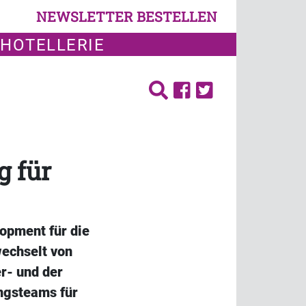
NEWSLETTER BESTELLEN
 HOTELLERIE
g für
lopment für die
wechselt von
r- und der
ungsteams für