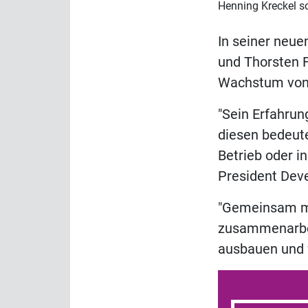
Henning Kreckel so
In seiner neue
und Thorsten F
Wachstum von 
"Sein Erfahrun
diesen bedeute
Betrieb oder i
President Deve
"Gemeinsam m
zusammenarbei
ausbauen und f