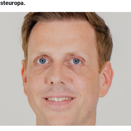
Osteuropa.