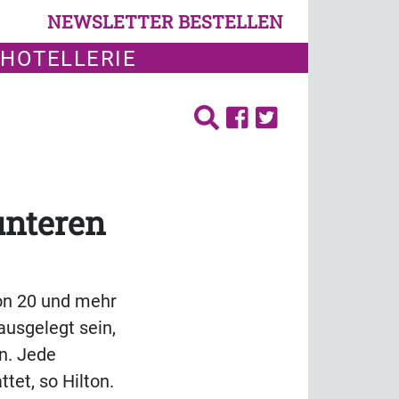
NEWSLETTER BESTELLEN
 HOTELLERIE
unteren
von 20 und mehr
usgelegt sein,
n. Jede
tet, so Hilton.