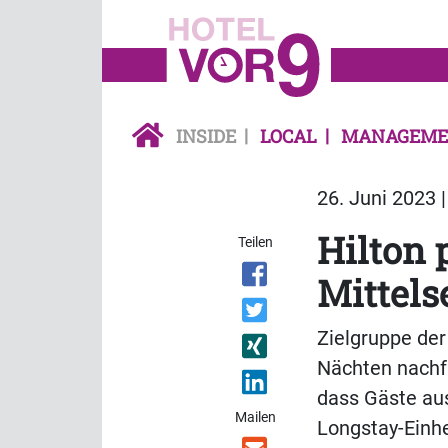
INSIDE
LOCAL
MANAGEME
26. Juni 2023 
Hilton 
Teilen
Mittel
Zielgruppe der
Nächten nachf
dass Gäste aus
Mailen
Longstay-Einhe