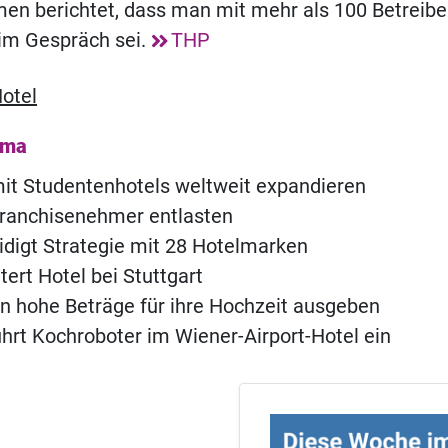
en berichtet, dass man mit mehr als 100 Betreibe
 im Gespräch sei.
THP
otel
ema
 mit Studentenhotels weltweit expandieren
 Franchisenehmer entlasten
eidigt Strategie mit 28 Hotelmarken
tert Hotel bei Stuttgart
n hohe Beträge für ihre Hochzeit ausgeben
hrt Kochroboter im Wiener-Airport-Hotel ein