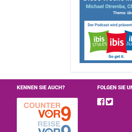
KENNEN SIE AUCH?
FOLGEN SIE U
Find u
Follo