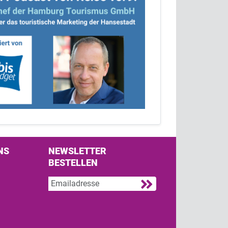
NS
NEWSLETTER
BESTELLEN
s on Facebook
w us on Twitter