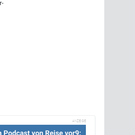
r-
ANZEIGE