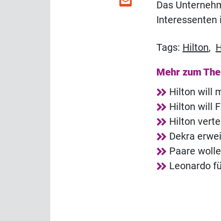
Das Unternehm
Interessenten
Tags:
Hilton
,
H
Mehr zum Th
Hilton will
Hilton will
Hilton vert
Dekra erwei
Paare wolle
Leonardo fü