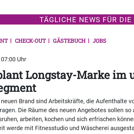
TÄGLICHE NEWS FÜR DIE
NT
CHECK-OUT
GÄSTEBUCH
JOBS
| 07:00 Uhr
plant Longstay-Marke im 
segment
 neuen Brand sind Arbeitskräfte, die Aufenthalte 
ragen. Die Räume des neuen Angebotes sollen so a
ruhen, arbeiten, kochen und sich erfrischen könne
it werde mit Fitnesstudio und Wäscherei ausgestat