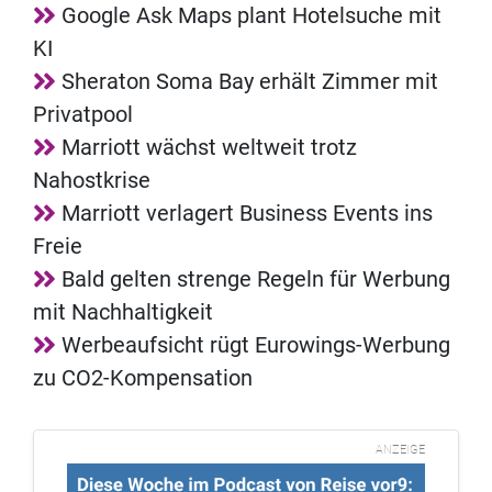
Google Ask Maps plant Hotelsuche mit
KI
Sheraton Soma Bay erhält Zimmer mit
Privatpool
Marriott wächst weltweit trotz
Nahostkrise
Marriott verlagert Business Events ins
Freie
Bald gelten strenge Regeln für Werbung
mit Nachhaltigkeit
Werbeaufsicht rügt Eurowings-Werbung
zu CO2-Kompensation
ANZEIGE