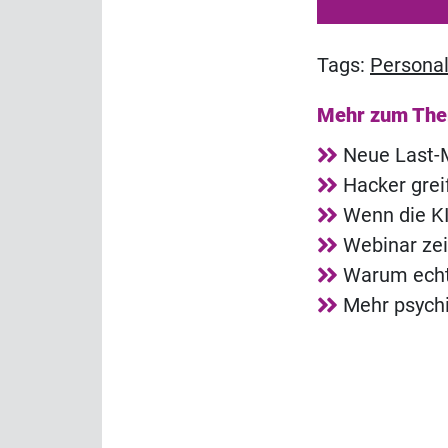
Tags:
Persona
Mehr zum Th
Neue Last-M
Hacker grei
Wenn die KI
Webinar zei
Warum echt
Mehr psych