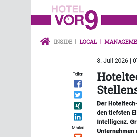
INSIDE
LOCAL
MANAGEME
8. Juli 2026 | 
Hotelt
Teilen
Stellen
Der Hoteltech
den tiefsten E
Intelligenz. G
Mailen
Unternehmen d