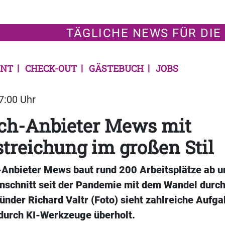
TÄGLICHE NEWS FÜR DIE
NT
CHECK-OUT
GÄSTEBUCH
JOBS
07:00 Uhr
ech-Anbieter Mews mit
streichung im großen Stil
-Anbieter Mews baut rund 200 Arbeitsplätze ab 
inschnitt seit der Pandemie mit dem Wandel durch
ründer Richard Valtr (Foto) sieht zahlreiche Aufg
urch KI-Werkzeuge überholt.