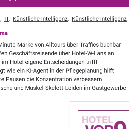
l
,
IT
,
Künstliche Intelligenz
,
Künstliche Intelligenz
ema
inute-Marke von Alltours über Traffics buchbar
fen Geschäftsreisende über Hotel-W-Lans an
 im Hotel eigene Entscheidungen trifft
gt wie ein KI-Agent in der Pflegeplanung hilft
e Pausen die Konzentration verbessern
ische und Muskel-Skelett-Leiden im Gastgewerbe