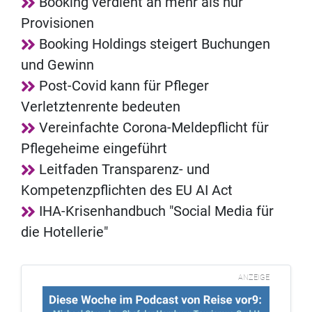
Booking verdient an mehr als nur
Provisionen
Booking Holdings steigert Buchungen
und Gewinn
Post-Covid kann für Pfleger
Verletztenrente bedeuten
Vereinfachte Corona-Meldepflicht für
Pflegeheime eingeführt
Leitfaden Transparenz- und
Kompetenzpflichten des EU AI Act
IHA-Krisenhandbuch "Social Media für
die Hotellerie"
ANZEIGE