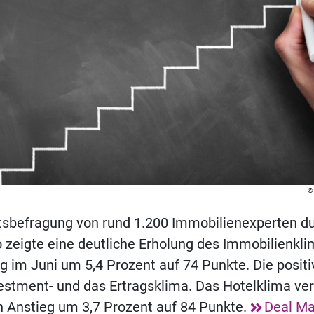
tsbefragung von rund 1.200 Immobilienexperten du
zeigte eine deutliche Erholung des Immobilienkli
 im Juni um 5,4 Prozent auf 74 Punkte. Die posit
nvestment- und das Ertragsklima. Das Hotelklima ve
n Anstieg um 3,7 Prozent auf 84 Punkte.
Deal Ma