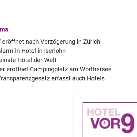
ema
of eröffnet nach Verzögerung in Zürich
rm in Hotel in Iserlohn
einste Hotel der Welt
ner eröffnet Campingplatz am Wörthersee
ransparenzgesetz erfasst auch Hotels