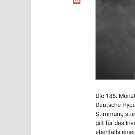
Die 186. Mona
Deutsche Hypo 
Stimmung stieg
gilt für das I
ebenfalls eine