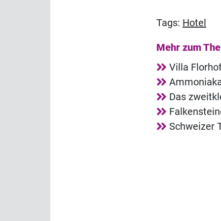
Tags:
Hotel
Mehr zum Th
Villa Florh
Ammoniakala
Das zweitkl
Falkenstei
Schweizer T