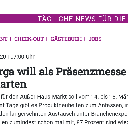
TÄGLICHE NEWS FÜR DIE
NT
CHECK-OUT
GÄSTEBUCH
JOBS
20 | 07:00 Uhr
rga will als Präsenzmesse
arten
für den Außer-Haus-Markt soll vom 14. bis 16. Mä
ünf Tage gibt es Produktneuheiten zum Anfassen, i
den langersehnten Austausch unter Branchenexper
elen zumindest schon mal mit, 87 Prozent sind wie