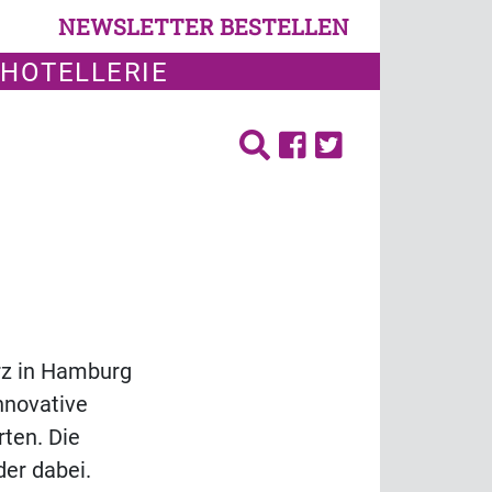
NEWSLETTER BESTELLEN
 HOTELLERIE
rz in Hamburg
nnovative
ten. Die
der dabei.