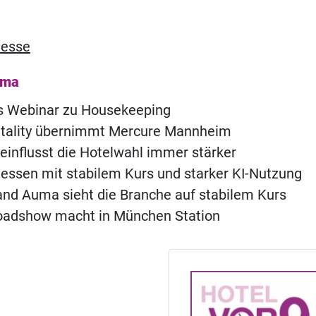
esse
ema
s Webinar zu Housekeeping
itality übernimmt Mercure Mannheim
eeinflusst die Hotelwahl immer stärker
ssen mit stabilem Kurs und starker KI-Nutzung
nd Auma sieht die Branche auf stabilem Kurs
oadshow macht in München Station