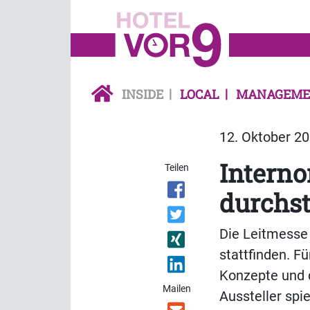
INSIDE
LOCAL
MANAGEME
12. Oktober 20
Interno
Teilen
durchst
Die Leitmesse 
stattfinden. F
Konzepte und 
Mailen
Aussteller spi