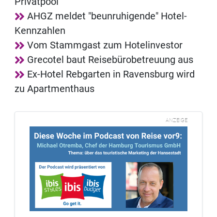
Privatpool
AHGZ meldet "beunruhigende" Hotel-
Kennzahlen
Vom Stammgast zum Hotelinvestor
Grecotel baut Reisebürobetreuung aus
Ex-Hotel Rebgarten in Ravensburg wird
zu Apartmenthaus
ANZEIGE