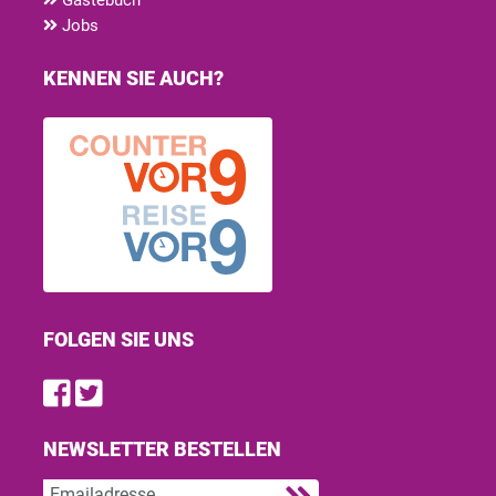
Jobs
KENNEN SIE AUCH?
FOLGEN SIE UNS
Find us on Facebook
Follow us on Twitter
NEWSLETTER BESTELLEN