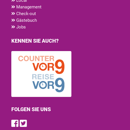
Local
Management
Check-out
Gästebuch
Jobs
KENNEN SIE AUCH?
FOLGEN SIE UNS
Find us on Facebook
Follow us on Twitter