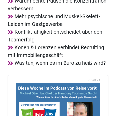
Warum echte Pausen die Konzentration
verbessern
Mehr psychische und Muskel-Skelett-
Leiden im Gastgewerbe
Konfliktfähigkeit entscheidet über den
Teamerfolg
Konen & Lorenzen verbindet Recruiting
mit Immobiliengeschäft
Was tun, wenn es im Büro zu heiß wird?
ANZEIGE