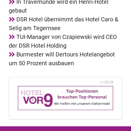
In Travemünde wird ein Henri-Hotel
gebaut
DSR Hotel übernimmt das Hotel Caro &
Selig am Tegernsee
TUI-Manager von Czapiewski wird CEO
der DSR Hotel Holding
Burmester will Dertours Hotelangebot
um 50 Prozent ausbauen
ANZEIGE