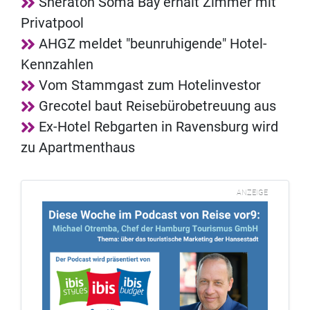
Sheraton Soma Bay erhält Zimmer mit
Privatpool
AHGZ meldet "beunruhigende" Hotel-
Kennzahlen
Vom Stammgast zum Hotelinvestor
Grecotel baut Reisebürobetreuung aus
Ex-Hotel Rebgarten in Ravensburg wird
zu Apartmenthaus
ANZEIGE