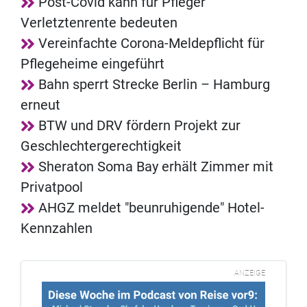
Post-Covid kann für Pfleger
Verletztenrente bedeuten
Vereinfachte Corona-Meldepflicht für
Pflegeheime eingeführt
Bahn sperrt Strecke Berlin – Hamburg
erneut
BTW und DRV fördern Projekt zur
Geschlechtergerechtigkeit
Sheraton Soma Bay erhält Zimmer mit
Privatpool
AHGZ meldet "beunruhigende" Hotel-
Kennzahlen
ANZEIGE