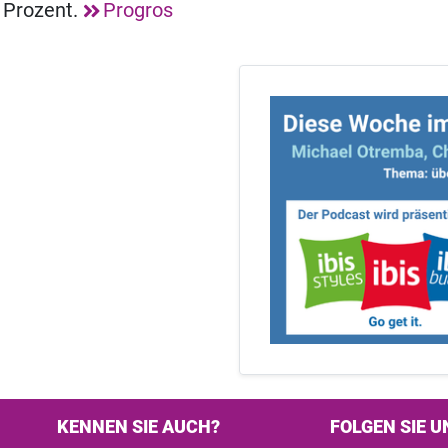
 Prozent.
Progros
KENNEN SIE AUCH?
FOLGEN SIE U