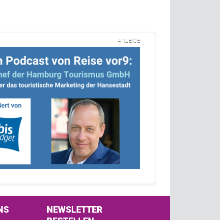
ANZEIGE
NS
NEWSLETTER