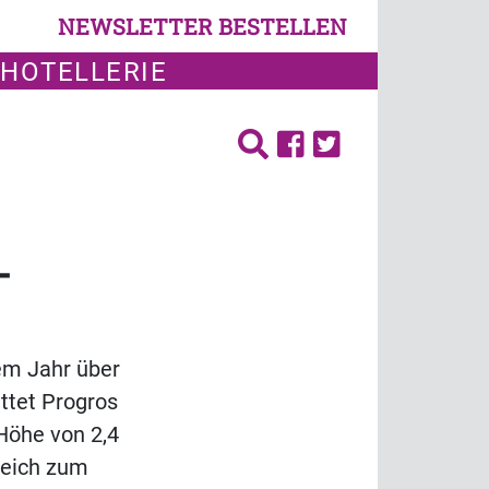
NEWSLETTER BESTELLEN
 HOTELLERIE
-
sem Jahr über
ttet Progros
Höhe von 2,4
leich zum