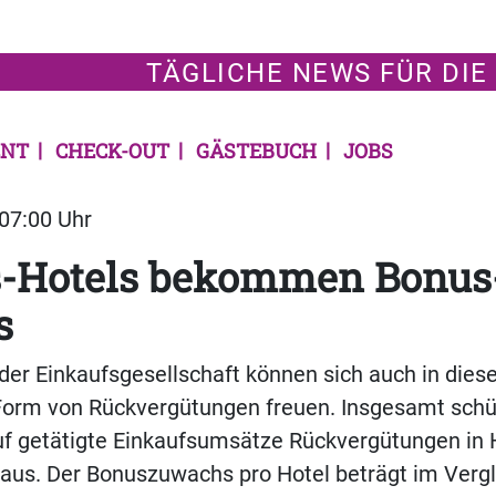
TÄGLICHE NEWS FÜR DIE
NT
CHECK-OUT
GÄSTEBUCH
JOBS
 07:00 Uhr
s-Hotels bekommen Bonus
s
 der Einkaufsgesellschaft können sich auch in die
 Form von Rückvergütungen freuen. Insgesamt schü
uf getätigte Einkaufsumsätze Rückvergütungen in 
 aus. Der Bonuszuwachs pro Hotel beträgt im Verg