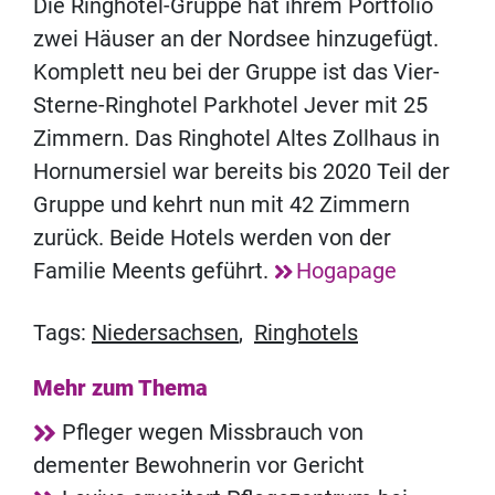
Die Ringhotel-Gruppe hat ihrem Portfolio
zwei Häuser an der Nordsee hinzugefügt.
Komplett neu bei der Gruppe ist das Vier-
Sterne-Ringhotel Parkhotel Jever mit 25
Zimmern. Das Ringhotel Altes Zollhaus in
Hornumersiel war bereits bis 2020 Teil der
Gruppe und kehrt nun mit 42 Zimmern
zurück. Beide Hotels werden von der
Familie Meents geführt.
Hogapage
Tags:
Niedersachsen
,
Ringhotels
Mehr zum Thema
Pfleger wegen Missbrauch von
dementer Bewohnerin vor Gericht