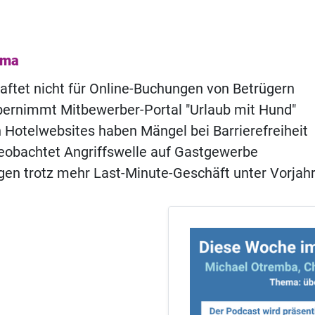
ema
aftet nicht für Online-Buchungen von Betrügern
bernimmt Mitbewerber-Portal "Urlaub mit Hund"
 Hotelwebsites haben Mängel bei Barrierefreiheit
eobachtet Angriffswelle auf Gastgewerbe
en trotz mehr Last-Minute-Geschäft unter Vorjah