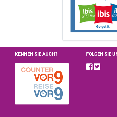
KENNEN SIE AUCH?
FOLGEN SIE U
Find u
Follo