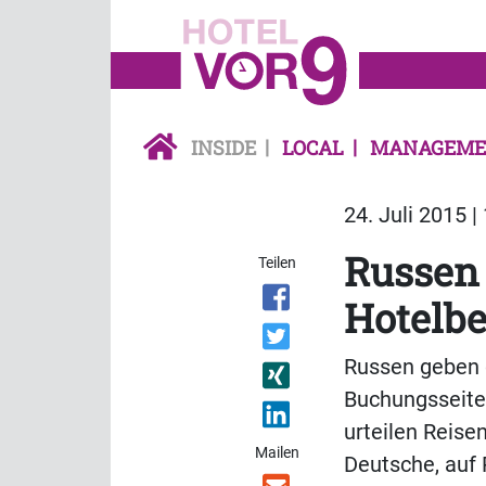
INSIDE
LOCAL
MANAGEME
24. Juli 2015 |
Russen 
Teilen
Hotelb
Russen geben d
Buchungsseite 
urteilen Reise
Mailen
Deutsche, auf 