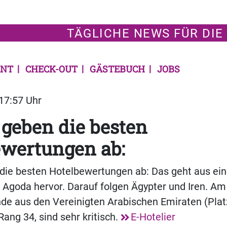
TÄGLICHE NEWS FÜR DIE
NT
CHECK-OUT
GÄSTEBUCH
JOBS
 17:57 Uhr
geben die besten
ewertungen ab:
ie besten Hotelbewertungen ab: Das geht aus ein
Agoda hervor. Darauf folgen Ägypter und Iren. Am
nde aus den Vereinigten Arabischen Emiraten (Plat
Rang 34, sind sehr kritisch.
E-Hotelier