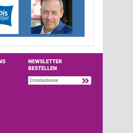
NS
NEWSLETTER
BESTELLEN
s on Facebook
w us on Twitter