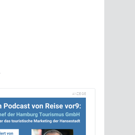
r
ANZEIGE