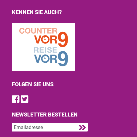
KENNEN SIE AUCH?
FOLGEN SIE UNS
Find us on Facebook
Follow us on Twitter
NEWSLETTER BESTELLEN