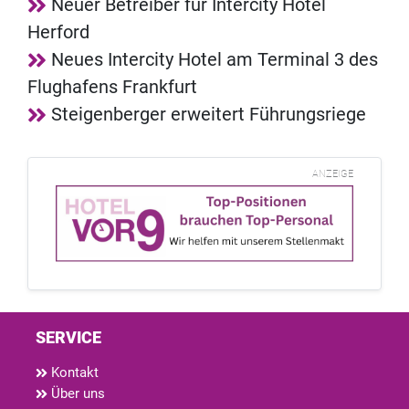
Neuer Betreiber für Intercity Hotel
Herford
Neues Intercity Hotel am Terminal 3 des
Flughafens Frankfurt
Steigenberger erweitert Führungsriege
ANZEIGE
SERVICE
Kontakt
Über uns