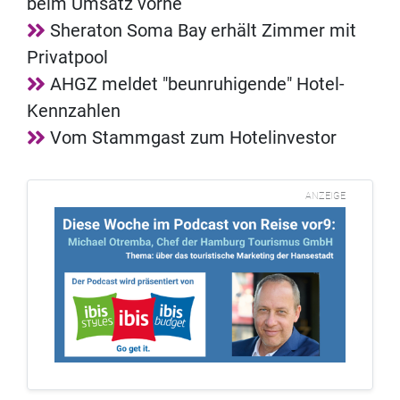
beim Umsatz vorne
Sheraton Soma Bay erhält Zimmer mit
Privatpool
AHGZ meldet "beunruhigende" Hotel-
Kennzahlen
Vom Stammgast zum Hotelinvestor
ANZEIGE