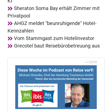
KI
Sheraton Soma Bay erhält Zimmer mit
Privatpool
AHGZ meldet "beunruhigende" Hotel-
Kennzahlen
Vom Stammgast zum Hotelinvestor
Grecotel baut Reisebürobetreuung aus
ANZEIGE