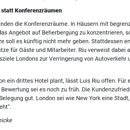
 statt Konferenzräumen
inden die Konferenzräume. In Häusern mit begrenz
, das Angebot auf Beherbergung zu konzentrieren, sc
e soll es künftig nicht mehr geben. Stattdessen e
ätze für Gäste und Mitarbeiter. Riu verweist dabei a
sziele Londons zur Verringerung von Autoverkehr 
n ein drittes Hotel plant, lässt Luis Riu offen. Für 
Bewertung sei es noch zu früh. Die Kundenzufried
 Belegung gut. London sei wie New York eine Stadt, 
eht".
micke