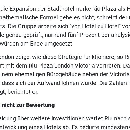
 die Expansion der Stadthotelmarke Riu Plaza als 
mathematische Formel gebe es nicht, schreibt der
ts. Die Gruppe arbeite sich "von Hotel zu Hotel" vo
 genau geprüft, nur rund fünf Prozent der analysi
 würden am Ende umgesetzt.
ndon zeige, wie diese Strategie funktioniere, so Riu
ort mit dem Riu Plaza London Victoria vertreten. D
einem ehemaligen Bürogebäude neben der Victoria 
 dass sich der Aufwand lohnen würde. Die Zahlen 
gt, berichtet er.
t nicht zur Bewertung
eidung über weitere Investitionen wartet Riu nach
ntwicklung eines Hotels ab. Es bedürfe mindestens