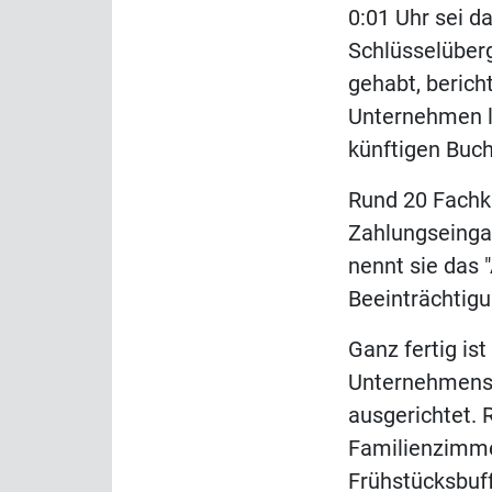
0:01 Uhr sei d
Schlüsselüberg
gehabt, berich
Unternehmen la
künftigen Buc
Rund 20 Fachkr
Zahlungseinga
nennt sie das
Beeinträchtigu
Ganz fertig is
Unternehmens 
ausgerichtet. 
Familienzimmer
Frühstücksbuff