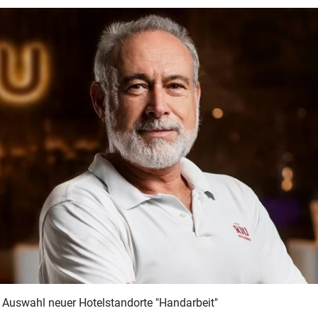
ie Auswahl neuer Hotelstandorte "Handarbeit"