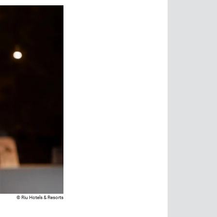
Riu Hotels & Resorts