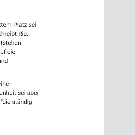
tem Platz sei
hreibt Riu.
ntstehen
uf die
und
eine
enheit sei aber
"die ständig