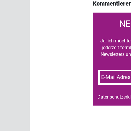
Kommentieren
NE
Ja, ich möchte 
jederzeit for
Newsletters un
E-Mail Adres
Datenschutzerk