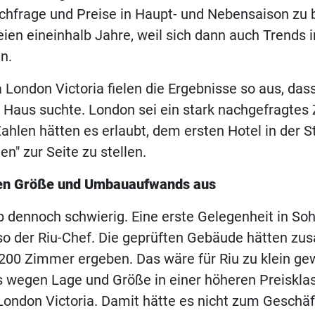
chfrage und Preise in Haupt- und Nebensaison zu 
ien eineinhalb Jahre, weil sich dann auch Trends 
n.
 London Victoria fielen die Ergebnisse so aus, das
Haus suchte. London sei ein stark nachgefragtes Z
hlen hätten es erlaubt, dem ersten Hotel in der St
n" zur Seite zu stellen.
gen Größe und Umbauaufwands aus
b dennoch schwierig. Eine erste Gelegenheit in Soh
 so der Riu-Chef. Die geprüften Gebäude hätten z
200 Zimmer ergeben. Das wäre für Riu zu klein g
 wegen Lage und Größe in einer höheren Preiskla
London Victoria. Damit hätte es nicht zum Geschä