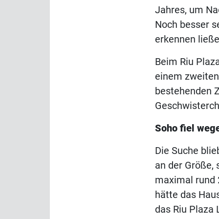
Jahres, um Na
Noch besser se
erkennen ließe
Beim Riu Plaza
einem zweiten 
bestehenden Za
Geschwisterche
Soho fiel we
Die Suche blie
an der Größe,
maximal rund 
hätte das Haus
das Riu Plaza 