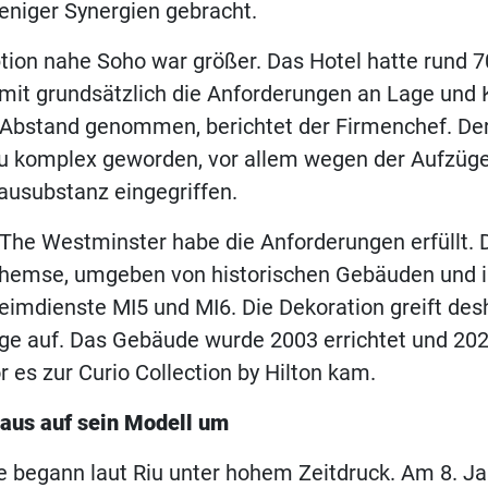
eniger Synergien gebracht.
ption nahe Soho war größer. Das Hotel hatte rund
amit grundsätzlich die Anforderungen an Lage und 
Abstand genommen, berichtet der Firmenchef. De
 komplex geworden, vor allem wegen der Aufzüge.
Bausubstanz eingegriffen.
 The Westminster habe die Anforderungen erfüllt. 
Themse, umgeben von historischen Gebäuden und i
eimdienste MI5 und MI6. Die Dekoration greift des
e auf. Das Gebäude wurde 2003 errichtet und 20
r es zur Curio Collection by Hilton kam.
Haus auf sein Modell um
 begann laut Riu unter hohem Zeitdruck. Am 8. J