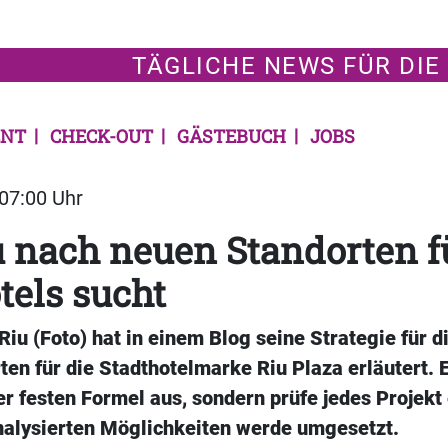
TÄGLICHE NEWS FÜR DIE
NT
CHECK-OUT
GÄSTEBUCH
JOBS
 07:00 Uhr
 nach neuen Standorten f
tels sucht
Riu (Foto) hat in einem Blog seine Strategie für 
en für die Stadthotelmarke Riu Plaza erläutert. E
er festen Formel aus, sondern prüfe jedes Projekt
analysierten Möglichkeiten werde umgesetzt.