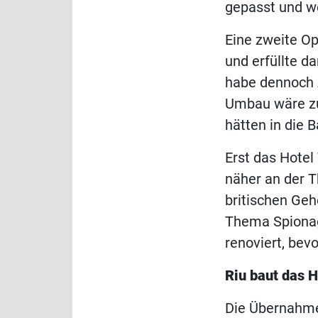
gepasst und w
Eine zweite O
und erfüllte d
habe dennoch 
Umbau wäre zu
hätten in die 
Erst das Hotel
näher an der 
britischen Geh
Thema Spionag
renoviert, bevo
Riu baut das 
Die Übernahme