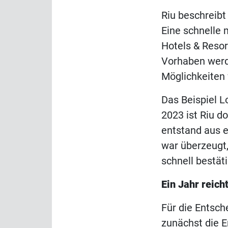
Riu beschreibt
Eine schnelle 
Hotels & Resor
Vorhaben werde
Möglichkeiten
Das Beispiel Lo
2023 ist Riu d
entstand aus 
war überzeugt,
schnell bestäti
Ein Jahr reich
Für die Entsch
zunächst die E