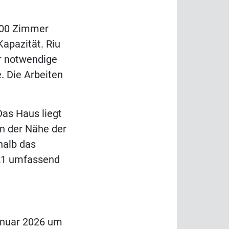
 700 Zimmer
Kapazität. Riu
r notwendige
 Die Arbeiten
Das Haus liegt
n der Nähe der
halb das
21 umfassend
anuar 2026 um