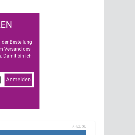
LEN
n der Bestellung
um Versand des
. Damit bin ich
Anmelden
ANZEIGE