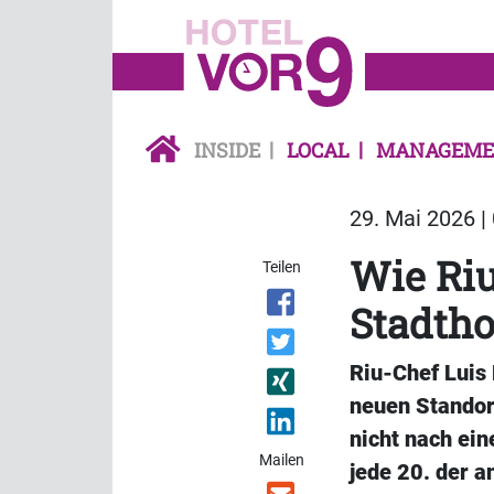
INSIDE
LOCAL
MANAGEME
29. Mai 2026 |
Wie Riu
Teilen
Stadtho
Riu-Chef Luis 
neuen Standort
nicht nach ein
Mailen
jede 20. der 