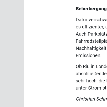
Beherbergung
Dafür verschw
es effizienter
Auch Parkplätz
Fahrradstellpl
Nachhaltigkeit
Emissionen.
Ob Riu in Londo
abschließende 
sehr hoch, die
unter Strom st
Christian Sch