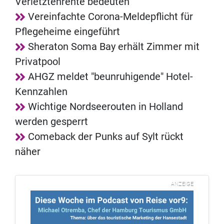
Verletztenrente bedeuten
Vereinfachte Corona-Meldepflicht für
Pflegeheime eingeführt
Sheraton Soma Bay erhält Zimmer mit
Privatpool
AHGZ meldet "beunruhigende" Hotel-
Kennzahlen
Wichtige Nordseerouten in Holland
werden gesperrt
Comeback der Punks auf Sylt rückt
näher
ANZEIGE