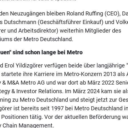
den Neuzugängen bleiben Roland Ruffing (CEO), Da
as Dutschmann (Geschäftsführer Einkauf) und Volk
er und Arbeitsdirektor) weiterhin Mitglieder des
ums der Metro Deutschland.
uen" sind schon lange bei Metro
d Erol Yildizgörer verfügen beide über langjährige 
y startete ihre Karriere im Metro-Konzern 2013 als
y & M&A Metro AG und war dort ab März 2022 Seni
tegy & Investor Relations. Im März 2024 kam sie a
aining zu Metro Deutschland und steigt jetzt zur Ge
zgörer ist bereits seit 1997 bei Metro Deutschland i
Positionen tätig. Vor der aktuellen Beförderung wa
ly Chain Management.