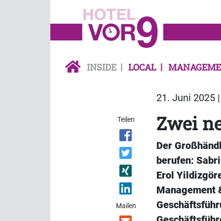
INSIDE
LOCAL
MANAGEME
21. Juni 2025 
Zwei ne
Teilen
Der Großhändl
berufen: Sabri
Erol Yildizgör
Management & 
Geschäftsführ
Mailen
Geschäftsführ