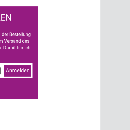
LEN
n der Bestellung
um Versand des
. Damit bin ich
Anmelden