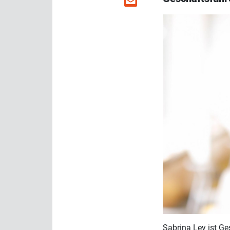
Sabrina Ley ist Ge