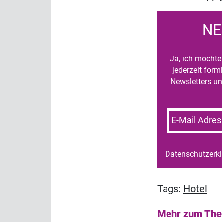
NE
Ja, ich möchte 
jederzeit for
Newsletters un
E-Mail Adres
Datenschutzerk
Tags:
Hotel
Mehr zum Th