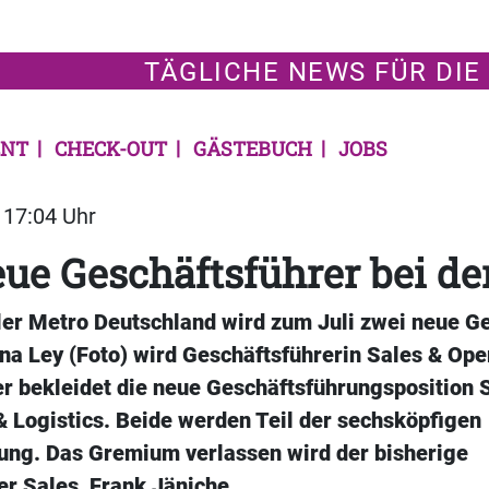
TÄGLICHE NEWS FÜR DIE
NT
CHECK-OUT
GÄSTEBUCH
JOBS
| 17:04 Uhr
ue Geschäftsführer bei de
er Metro Deutschland wird zum Juli zwei neue Ge
na Ley (Foto) wird Geschäftsführerin Sales & Ope
er bekleidet die neue Geschäftsführungsposition 
Logistics. Beide werden Teil der sechsköpfigen
ung. Das Gremium verlassen wird der bisherige
er Sales, Frank Jäniche.