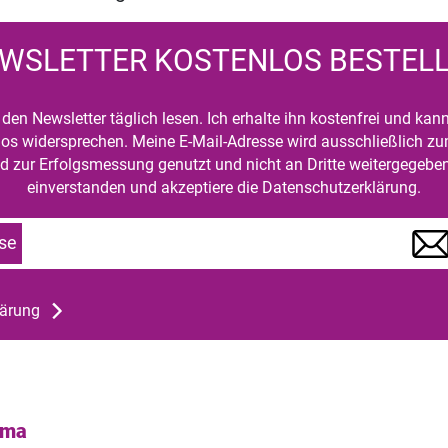
WSLETTER KOSTENLOS BESTEL
den Newsletter täglich lesen. Ich erhalte ihn kostenfrei und kan
mlos widersprechen. Meine E-Mail-Adresse wird ausschließlich z
d zur Erfolgsmessung genutzt und nicht an Dritte weitergegeben
einverstanden und akzeptiere die Datenschutzerklärung.
se
lärung
ema