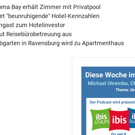
ma Bay erhält Zimmer mit Privatpool
t "beunruhigende" Hotel-Kennzahlen
ast zum Hotelinvestor
ut Reisebürobetreuung aus
ebgarten in Ravensburg wird zu Apartmenthaus